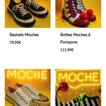
Baskets Moches
Bottes Moches à
Pompons
78,99
€
121,99
€