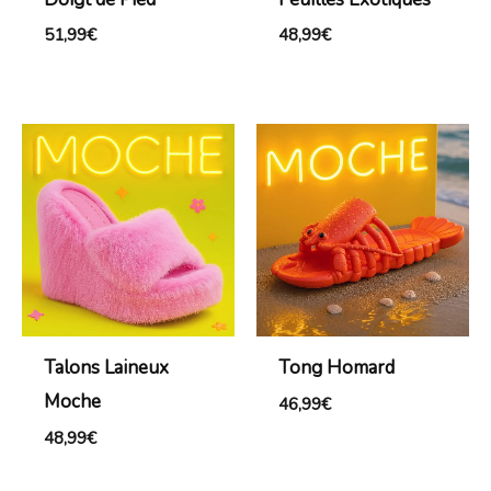
51,99
€
48,99
€
Talons Laineux
Tong Homard
Moche
46,99
€
48,99
€