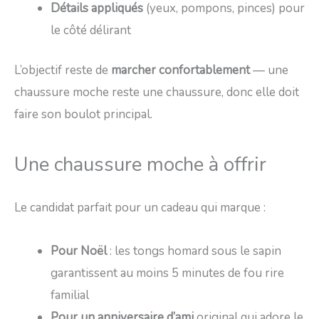
Détails appliqués
(yeux, pompons, pinces) pour
le côté délirant
L’objectif reste de
marcher confortablement
— une
chaussure moche reste une chaussure, donc elle doit
faire son boulot principal.
Une chaussure moche à offrir
Le candidat parfait pour un cadeau qui marque :
Pour Noël
: les tongs homard sous le sapin
garantissent au moins 5 minutes de fou rire
familial
Pour un anniversaire d’ami
original qui adore le