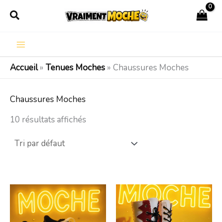
Aller
Rechercher
au
contenu
Accueil
»
Tenues Moches
»
Chaussures Moches
Chaussures Moches
10 résultats affichés