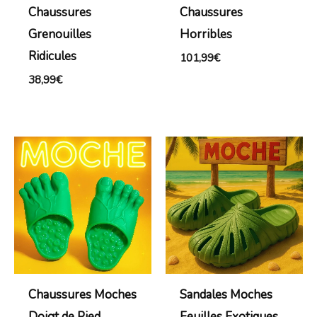
Chaussures
Chaussures
Grenouilles
Horribles
Ridicules
101,99
€
38,99
€
Chaussures Moches
Sandales Moches
Doigt de Pied
Feuilles Exotiques