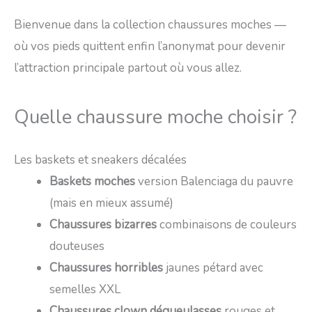
Bienvenue dans la collection chaussures moches —
où vos pieds quittent enfin l’anonymat pour devenir
l’attraction principale partout où vous allez.
Quelle chaussure moche choisir ?
Les baskets et sneakers décalées
Baskets moches
version Balenciaga du pauvre
(mais en mieux assumé)
Chaussures bizarres
combinaisons de couleurs
douteuses
Chaussures horribles
jaunes pétard avec
semelles XXL
Chaussures clown dégueulasses
rouges et