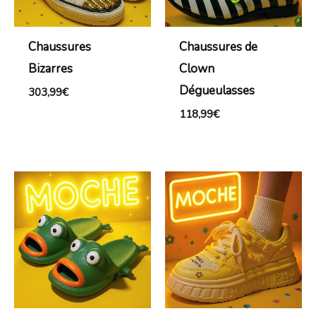
Chaussures
Chaussures de
Bizarres
Clown
Dégueulasses
303,99
€
118,99
€