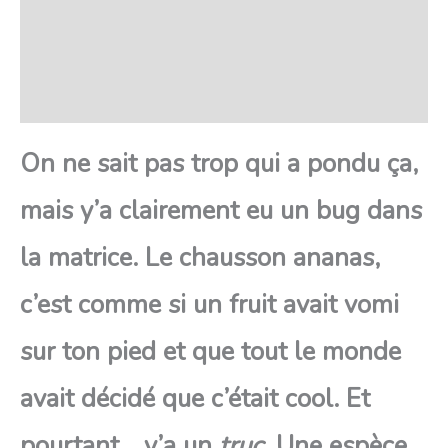
Transaction sécurisée
FAQ
Avis
On ne sait pas trop qui a pondu ça,
mais y’a clairement eu un bug dans
la matrice. Le chausson ananas,
c’est comme si un fruit avait vomi
sur ton pied et que tout le monde
avait décidé que c’était cool. Et
pourtant… y’a un
truc
. Une espèce