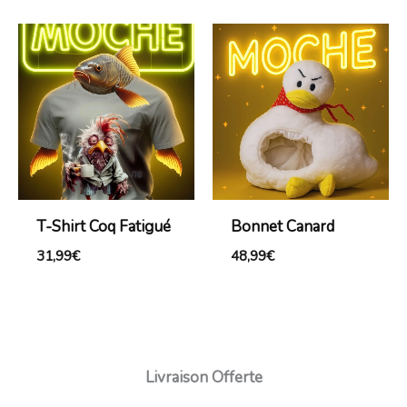
T-Shirt Coq Fatigué
Bonnet Canard
31,99
€
48,99
€
Livraison Offerte