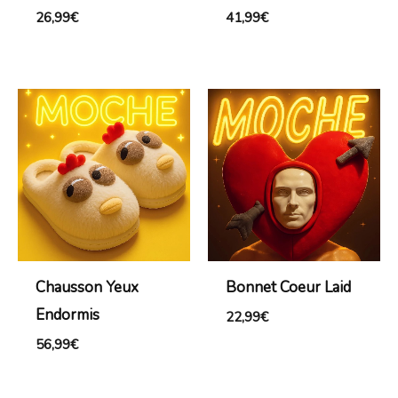
26,99
€
41,99
€
Chausson Yeux
Bonnet Coeur Laid
Endormis
22,99
€
56,99
€