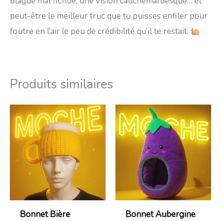
blague mal fichue, une vision cauchemardesque… et
peut-être le meilleur truc que tu puisses enfiler pour
foutre en l’air le peu de crédibilité qu’il te restait.
Produits similaires
Bonnet Bière
Bonnet Aubergine