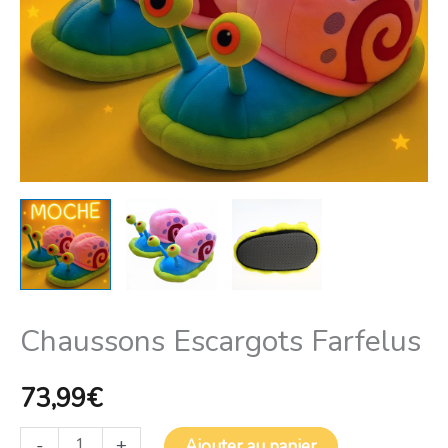
Chaussons Escargots Farfelus
73,99
€
-
+
Ajouter au panier