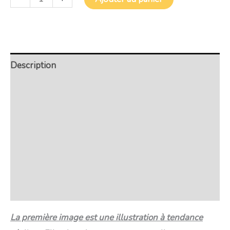
Description
Retour et Livraison
SAV Français
Transaction sécurisée
FAQ
Avis
La première image est une illustration à tendance